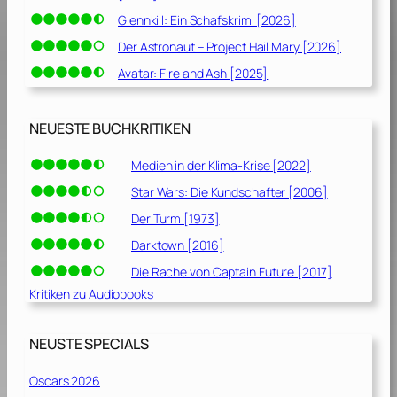
Glennkill: Ein Schafskrimi [2026]
Der Astronaut – Project Hail Mary [2026]
Avatar: Fire and Ash [2025]
NEUESTE BUCHKRITIKEN
Medien in der Klima-Krise [2022]
Star Wars: Die Kundschafter [2006]
Der Turm [1973]
Darktown [2016]
Die Rache von Captain Future [2017]
Kritiken zu Audiobooks
NEUSTE SPECIALS
Oscars 2026