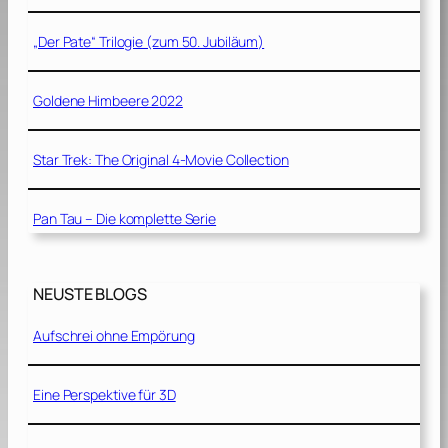
„Der Pate“ Trilogie (zum 50. Jubiläum)
Goldene Himbeere 2022
Star Trek: The Original 4-Movie Collection
Pan Tau – Die komplette Serie
NEUSTE BLOGS
Aufschrei ohne Empörung
Eine Perspektive für 3D