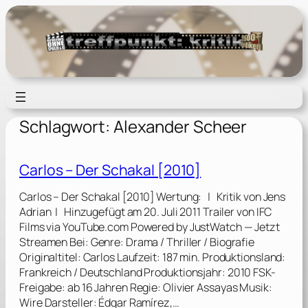
Zum
Inhalt
springen
Schlagwort:
Alexander Scheer
Carlos – Der Schakal [2010]
Carlos – Der Schakal [2010] Wertung: | Kritik von Jens
Adrian | Hinzugefügt am 20. Juli 2011 Trailer von IFC
Films via YouTube.com Powered by JustWatch — Jetzt
Streamen Bei: Genre: Drama / Thriller / Biografie
Originaltitel: Carlos Laufzeit: 187 min. Produktionsland:
Frankreich / Deutschland Produktionsjahr: 2010 FSK-
Freigabe: ab 16 Jahren Regie: Olivier Assayas Musik:
Wire Darsteller: Édgar Ramírez,…