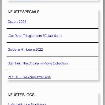
NEUSTE SPECIALS
Oscars 2026
„Der Pate“ Trilogie (zum 50. Jubiläum)
Goldene Himbeere 2022
Star Trek: The Original 4-Movie Collection
Pan Tau – Die komplette Serie
NEUSTE BLOGS
Aufschrei ohne Empörung