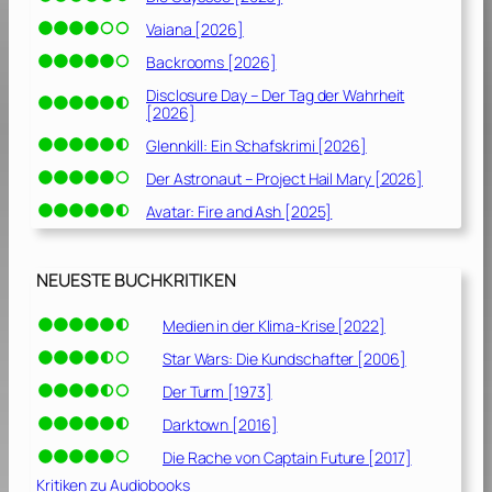
Vaiana [2026]
Backrooms [2026]
Disclosure Day – Der Tag der Wahrheit
[2026]
Glennkill: Ein Schafskrimi [2026]
Der Astronaut – Project Hail Mary [2026]
Avatar: Fire and Ash [2025]
NEUESTE BUCHKRITIKEN
Medien in der Klima-Krise [2022]
Star Wars: Die Kundschafter [2006]
Der Turm [1973]
Darktown [2016]
Die Rache von Captain Future [2017]
Kritiken zu Audiobooks