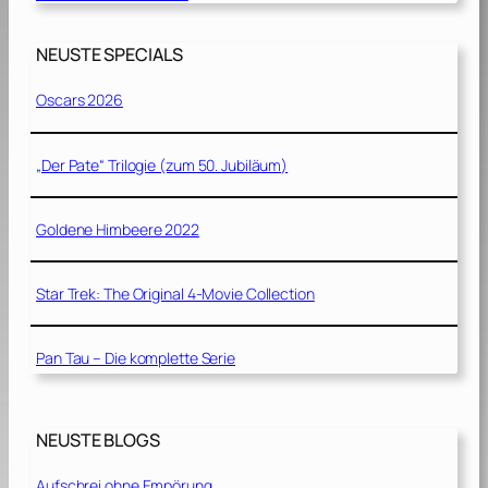
NEUSTE SPECIALS
Oscars 2026
„Der Pate“ Trilogie (zum 50. Jubiläum)
Goldene Himbeere 2022
Star Trek: The Original 4-Movie Collection
Pan Tau – Die komplette Serie
NEUSTE BLOGS
Aufschrei ohne Empörung