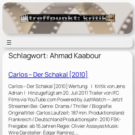
Zum
Inhalt
springen
Schlagwort:
Ahmad Kaabour
Carlos – Der Schakal [2010]
Carlos – Der Schakal [2010] Wertung: | Kritik von Jens
Adrian | Hinzugefügt am 20. Juli 2011 Trailer von IFC
Films via YouTube.com Powered by JustWatch — Jetzt
Streamen Bei: Genre: Drama / Thriller / Biografie
Originaltitel: Carlos Laufzeit: 187 min. Produktionsland:
Frankreich / Deutschland Produktionsjahr: 2010 FSK-
Freigabe: ab 16 Jahren Regie: Olivier Assayas Musik:
Wire Darsteller: Édgar Ramírez,…