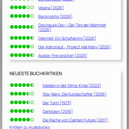
Vaiana [2026]
Backrooms [2026]
Disclosure Day – Der Tag der Wahrheit
[2026]
Glennkill: Ein Schafskrimi [2026]
Der Astronaut – Project Hail Mary [2026]
Avatar: Fire and Ash [2025]
NEUESTE BUCHKRITIKEN
Medien in der Klima-Krise [2022]
Star Wars: Die Kundschafter [2006]
Der Turm [1973]
Darktown [2016]
Die Rache von Captain Future [2017]
Kritiken zu Audiobooks