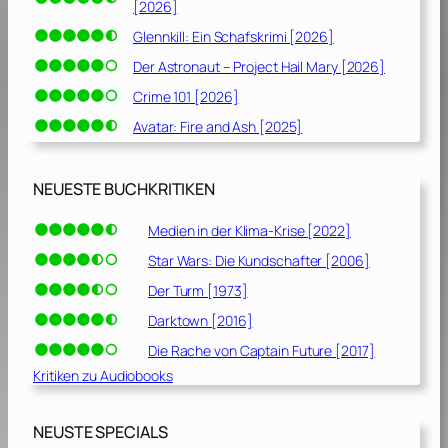
[2026]
Glennkill: Ein Schafskrimi [2026]
Der Astronaut – Project Hail Mary [2026]
Crime 101 [2026]
Avatar: Fire and Ash [2025]
NEUESTE BUCHKRITIKEN
Medien in der Klima-Krise [2022]
Star Wars: Die Kundschafter [2006]
Der Turm [1973]
Darktown [2016]
Die Rache von Captain Future [2017]
Kritiken zu Audiobooks
NEUSTE SPECIALS