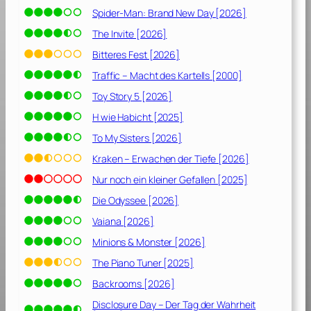
Spider-Man: Brand New Day [2026]
The Invite [2026]
Bitteres Fest [2026]
Traffic – Macht des Kartells [2000]
Toy Story 5 [2026]
H wie Habicht [2025]
To My Sisters [2026]
Kraken – Erwachen der Tiefe [2026]
Nur noch ein kleiner Gefallen [2025]
Die Odyssee [2026]
Vaiana [2026]
Minions & Monster [2026]
The Piano Tuner [2025]
Backrooms [2026]
Disclosure Day – Der Tag der Wahrheit