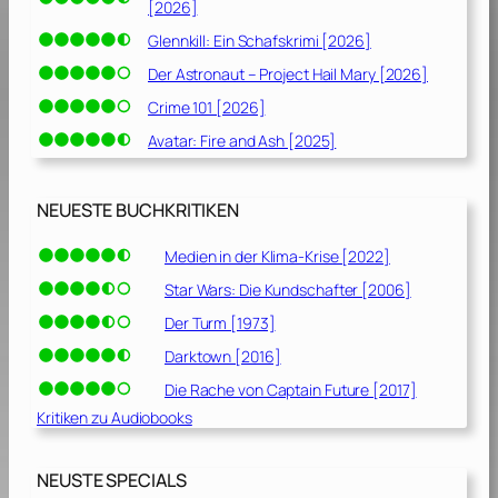
[2026]
Glennkill: Ein Schafskrimi [2026]
Der Astronaut – Project Hail Mary [2026]
Crime 101 [2026]
Avatar: Fire and Ash [2025]
NEUESTE BUCHKRITIKEN
Medien in der Klima-Krise [2022]
Star Wars: Die Kundschafter [2006]
Der Turm [1973]
Darktown [2016]
Die Rache von Captain Future [2017]
Kritiken zu Audiobooks
NEUSTE SPECIALS