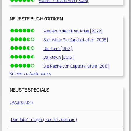
Avatar: Fire and Ash [2025]
NEUESTE BUCHKRITIKEN
Medien in der Klima-Krise [2022]
Star Wars: Die Kundschafter [2006]
Der Turm [1973]
Darktown [2016]
Die Rache von Captain Future [2017]
Kritiken zu Audiobooks
NEUSTE SPECIALS
Oscars 2026
„Der Pate“ Trilogie (zum 50. Jubiläum)