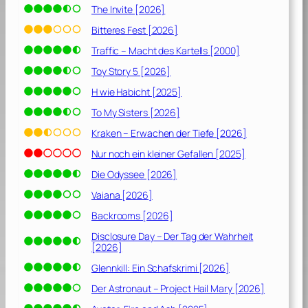
The Invite [2026]
Bitteres Fest [2026]
Traffic – Macht des Kartells [2000]
Toy Story 5 [2026]
H wie Habicht [2025]
To My Sisters [2026]
Kraken – Erwachen der Tiefe [2026]
Nur noch ein kleiner Gefallen [2025]
Die Odyssee [2026]
Vaiana [2026]
Backrooms [2026]
Disclosure Day – Der Tag der Wahrheit
[2026]
Glennkill: Ein Schafskrimi [2026]
Der Astronaut – Project Hail Mary [2026]