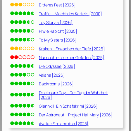
Bitteres Fest [2026]
Traffic – Macht des Kartells [2000]
Toy Story 5 [2026]
H wie Habicht [2025]
To My Sisters [2026]
Kraken – Erwachen der Tiefe [2026]
Nur noch ein kleiner Gefallen [2025]
Die Odyssee [2026]
Vaiana [2026]
Backrooms [2026]
Disclosure Day – Der Tag der Wahrheit
[2026]
Glennkill: Ein Schafskrimi [2026]
Der Astronaut – Project Hail Mary [2026]
Avatar: Fire and Ash [2025]