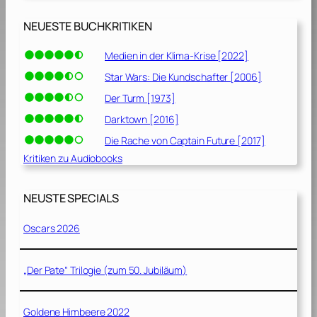
NEUESTE BUCHKRITIKEN
Medien in der Klima-Krise [2022]
Star Wars: Die Kundschafter [2006]
Der Turm [1973]
Darktown [2016]
Die Rache von Captain Future [2017]
Kritiken zu Audiobooks
NEUSTE SPECIALS
Oscars 2026
„Der Pate“ Trilogie (zum 50. Jubiläum)
Goldene Himbeere 2022