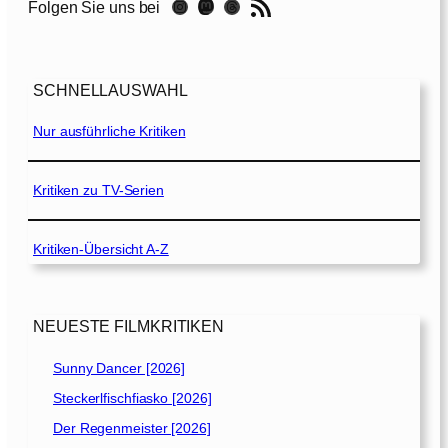
RSS-Feed
Instagram
Mastodon
Threads
Folgen Sie uns bei
SCHNELLAUSWAHL
Nur ausführliche Kritiken
Kritiken zu TV-Serien
Kritiken-Übersicht A-Z
NEUESTE FILMKRITIKEN
Sunny Dancer [2026]
Steckerlfischfiasko [2026]
Der Regenmeister [2026]