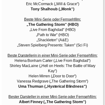
Eric McCormack („Will & Grace“)
Tony Shalhoub („Monk“)
Beste Mini-Serie oder Fernsehfilm:
„The Gathering Storm“ (HBO)
„Live From Baghdad“ (HBO)
„Path to War“ (HBO)
„Shackleton“ (A&E)
„Steven Spielberg Presents: Taken“ (Sci Fi)
Beste Darstellerin in einer Mini-Serie oder Fernsehfilm:
Helena Bonham Carter („Live From Baghdad“)
Shirley MacLaine („Hell on Heels: The Battle of Mary
Kay“)
Helen Mirren („Door to Door“)
Vanessa Redgrave („The Gathering Storm“)
Uma Thurman („Hysterical Blindness“)
Bester Darsteller in einer Mini-Serie oder Fernsehfilm:
Albert Finney („The Gathering Storm“)