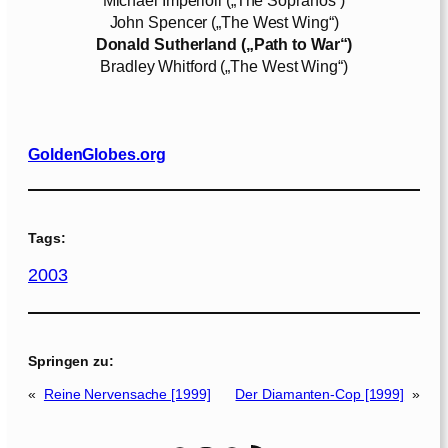
John Spencer („The West Wing“)
Donald Sutherland („Path to War“)
Bradley Whitford („The West Wing“)
GoldenGlobes.org
Tags:
2003
Springen zu:
«
Reine Nervensache [1999]
Der Diamanten-Cop [1999]
»