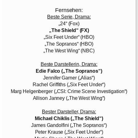
Fernsehen:
Beste Serie, Drama:
„24“ (Fox)
„The Shield“ (FX)
„Six Feet Under“ (HBO)
„The Sopranos“ (HBO)
„The West Wing“ (NBC)
Beste Darstellerin, Drama:
Edie Falco („The Sopranos“)
Jennifer Garner („Alias“)
Rachel Griffiths („Six Feet Under“)
Marg Helgenberger („CSI: Crime Scene Investigation“)
Allison Janney („The West Wing“)
Bester Darsteller, Drama:
Michael Chiklis („The Shield“)
James Gandolfini („The Sopranos“)
Peter Krause („Six Feet Under“)