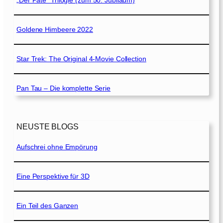
„Der Pate“ Trilogie (zum 50. Jubiläum)
Goldene Himbeere 2022
Star Trek: The Original 4-Movie Collection
Pan Tau – Die komplette Serie
NEUSTE BLOGS
Aufschrei ohne Empörung
Eine Perspektive für 3D
Ein Teil des Ganzen