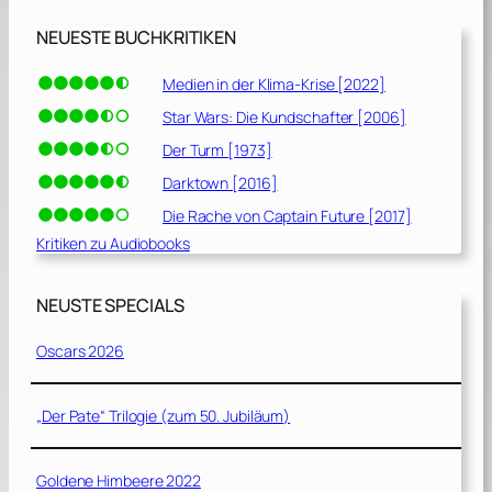
NEUESTE BUCHKRITIKEN
Medien in der Klima-Krise [2022]
Star Wars: Die Kundschafter [2006]
Der Turm [1973]
Darktown [2016]
Die Rache von Captain Future [2017]
Kritiken zu Audiobooks
NEUSTE SPECIALS
Oscars 2026
„Der Pate“ Trilogie (zum 50. Jubiläum)
Goldene Himbeere 2022