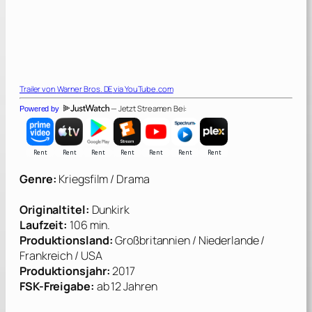
Trailer von
Warner Bros. DE
via YouTube.com
— Jetzt Streamen Bei:
Powered by
Genre:
Kriegsfilm / Drama
Originaltitel:
Dunkirk
Laufzeit:
106 min.
Produktionsland:
Großbritannien / Niederlande /
Frankreich / USA
Produktionsjahr:
2017
FSK-Freigabe:
ab 12 Jahren