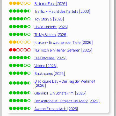
Bitteres Fest [2026]
Traffic – Macht des Kartells [2000]
Toy Story 5 [2026]
H wie Habicht [2025]
To My Sisters [2026]
Kraken – Erwachen der Tiefe [2026]
Nur noch ein kleiner Gefallen [2025]
Die Odyssee [2026]
Vaiana [2026]
Backrooms [2026]
Disclosure Day – Der Tag der Wahrheit
[2026]
Glennkill: Ein Schafskrimi [2026]
Der Astronaut – Project Hail Mary [2026]
Avatar: Fire and Ash [2025]