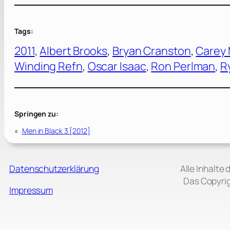
Tags:
2011
, 
Albert Brooks
, 
Bryan Cranston
, 
Carey 
Winding Refn
, 
Oscar Isaac
, 
Ron Perlman
, 
R
Springen zu:
«
Men in Black 3 [2012]
Datenschutzerklärung
Alle Inhalte
Das Copyrig
Impressum