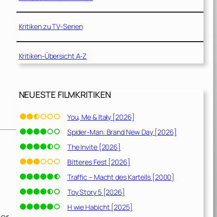
Kritiken zu TV-Serien
Kritiken-Übersicht A-Z
NEUESTE FILMKRITIKEN
You, Me & Italy [2026]
Spider-Man: Brand New Day [2026]
The Invite [2026]
Bitteres Fest [2026]
Traffic – Macht des Kartells [2000]
Toy Story 5 [2026]
H wie Habicht [2025]