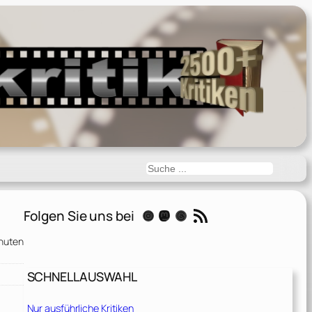
Suchen
RSS-Feed
Folgen Sie uns bei
Instagram
Mastodon
Threads
nuten
SCHNELLAUSWAHL
Nur ausführliche Kritiken