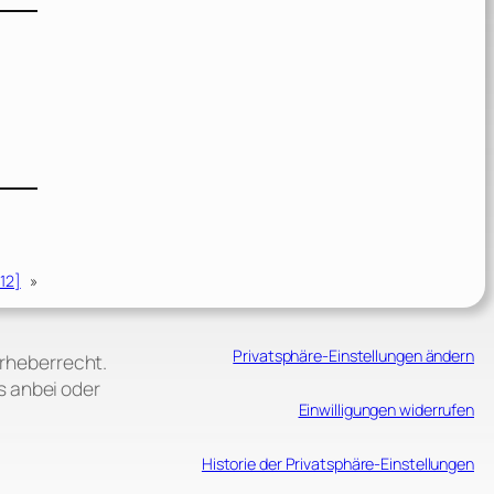
012]
»
Privatsphäre-Einstellungen ändern
Urheberrecht.
s anbei oder
Einwilligungen widerrufen
Historie der Privatsphäre-Einstellungen