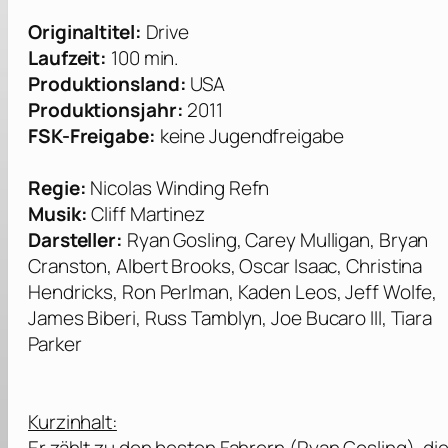
Originaltitel:
Drive
Laufzeit:
100 min.
Produktionsland:
USA
Produktionsjahr:
2011
FSK-Freigabe:
keine Jugendfreigabe
Regie:
Nicolas Winding Refn
Musik:
Cliff Martinez
Darsteller:
Ryan Gosling, Carey Mulligan, Bryan
Cranston, Albert Brooks, Oscar Isaac, Christina
Hendricks, Ron Perlman, Kaden Leos, Jeff Wolfe,
James Biberi, Russ Tamblyn, Joe Bucaro III, Tiara
Parker
Kurzinhalt: