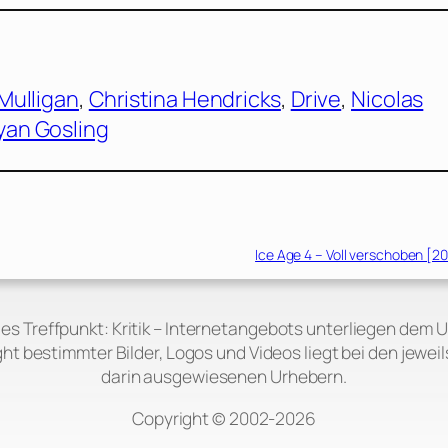
Mulligan
, 
Christina Hendricks
, 
Drive
, 
Nicolas
yan Gosling
Ice Age 4 – Voll verschoben [2
 des Treffpunkt: Kritik – Internetangebots unterliegen dem 
ht bestimmter Bilder, Logos und Videos liegt bei den jeweil
darin ausgewiesenen Urhebern.
Copyright © 2002‑2026