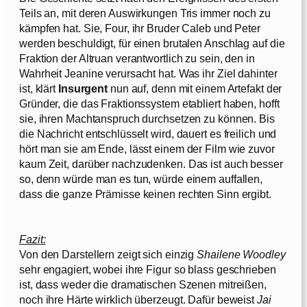
Teils an, mit deren Auswirkungen Tris immer noch zu
kämpfen hat. Sie, Four, ihr Bruder Caleb und Peter
werden beschuldigt, für einen brutalen Anschlag auf die
Fraktion der Altruan verantwortlich zu sein, den in
Wahrheit Jeanine verursacht hat. Was ihr Ziel dahinter
ist, klärt
Insurgent
nun auf, denn mit einem Artefakt der
Gründer, die das Fraktionssystem etabliert haben, hofft
sie, ihren Machtanspruch durchsetzen zu können. Bis
die Nachricht entschlüsselt wird, dauert es freilich und
hört man sie am Ende, lässt einem der Film wie zuvor
kaum Zeit, darüber nachzudenken. Das ist auch besser
so, denn würde man es tun, würde einem auffallen,
dass die ganze Prämisse keinen rechten Sinn ergibt.
Fazit:
Von den Darstellern zeigt sich einzig
Shailene Woodley
sehr engagiert, wobei ihre Figur so blass geschrieben
ist, dass weder die dramatischen Szenen mitreißen,
noch ihre Härte wirklich überzeugt. Dafür beweist
Jai