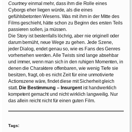
Courtney
einmal mehr, dass ihm die Rolle eines
Cyborgs eher liegen würde, als die eines
gefühlsbetonten Wesens. Was mit ihm in der Mitte des
Films geschieht, hätte schon zu Beginn des ersten Teils
passieren sollen, ja müssen.
Die Story ist bestenfalls löchrig, aber nie originell oder
darum bemüht, neue Wege zu gehen. Jede Szene,
jeder Dialog, endet genau so, wie es Fans des Genres
vorhersehen werden. Alle Twists sind lange absehbar
und immer, wenn man sich in den ruhigen Momenten, in
denen die Charaktere offenbaren, wie wenig Tiefe sie
besitzen, fragt, ob es nicht Zeit für eine unmotivierte
Actionszene wäre, findet diese mit Sicherheit gleich
statt.
Die Bestimmung – Insurgent
ist handwerklich
kompetent gemacht und nicht wirklich langweilig. Nur
das allein reicht nicht für einen guten Film.
Tags: