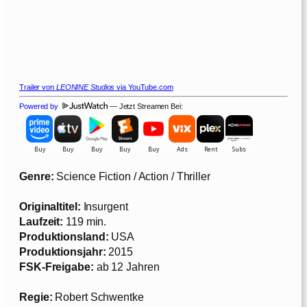
Trailer von
LEONINE Studios
via YouTube.com
Powered by
— Jetzt Streamen Bei:
Genre:
Science Fiction / Action / Thriller
Originaltitel:
Insurgent
Laufzeit:
119 min.
Produktionsland:
USA
Produktionsjahr:
2015
FSK-Freigabe:
ab 12 Jahren
Regie:
Robert Schwentke