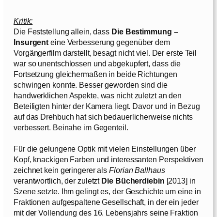
Kritik:
Die Feststellung allein, dass
Die Bestimmung –
Insurgent
eine Verbesserung gegenüber dem
Vorgängerfilm darstellt, besagt nicht viel. Der erste Teil
war so unentschlossen und abgekupfert, dass die
Fortsetzung gleichermaßen in beide Richtungen
schwingen konnte. Besser geworden sind die
handwerklichen Aspekte, was nicht zuletzt an den
Beteiligten hinter der Kamera liegt. Davor und in Bezug
auf das Drehbuch hat sich bedauerlicherweise nichts
verbessert. Beinahe im Gegenteil.
Für die gelungene Optik mit vielen Einstellungen über
Kopf, knackigen Farben und interessanten Perspektiven
zeichnet kein geringerer als
Florian Ballhaus
verantwortlich, der zuletzt
Die Bücherdiebin
[2013] in
Szene setzte. Ihm gelingt es, der Geschichte um eine in
Fraktionen aufgespaltene Gesellschaft, in der ein jeder
mit der Vollendung des 16. Lebensjahrs seine Fraktion