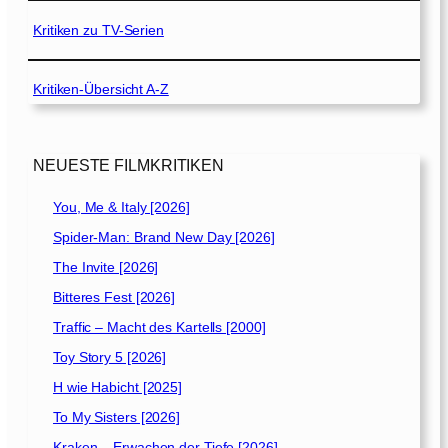
Kritiken zu TV-Serien
Kritiken-Übersicht A-Z
NEUESTE FILMKRITIKEN
You, Me & Italy [2026]
Spider-Man: Brand New Day [2026]
The Invite [2026]
Bitteres Fest [2026]
Traffic – Macht des Kartells [2000]
Toy Story 5 [2026]
H wie Habicht [2025]
To My Sisters [2026]
Kraken – Erwachen der Tiefe [2026]