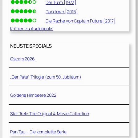
Der Turm [1973]
Darktown [2016]
Die Rache von Captain Future [2017]
Kritiken zu Audiobooks
NEUSTE SPECIALS
Oscars 2026
„Der Pate“ Trilogie (zum 50. Jubiläum)
Goldene Himbeere 2022
Star Trek: The Original 4-Movie Collection
Pan Tau – Die komplette Serie