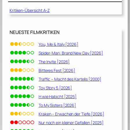
Kritiken-Übersicht A-Z
NEUESTE FILMKRITIKEN
You, Me & Italy [2026]
Spider-Man: Brand New Day [2026]
The Invite [2026]
Bitteres Fest [2026]
Traffic – Macht des Kartells [2000]
Toy Story 5 [2026]
H wie Habicht [2025]
To My Sisters [2026]
Kraken – Erwachen der Tiefe [2026]
Nur noch ein kleiner Gefallen [2025]