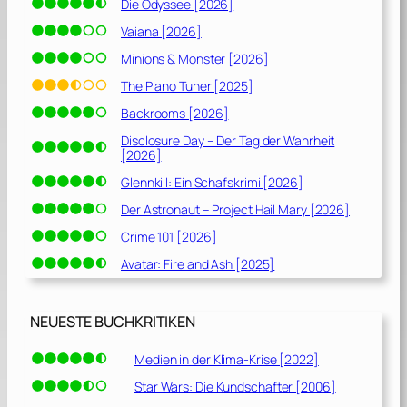
Die Odyssee [2026]
Vaiana [2026]
Minions & Monster [2026]
The Piano Tuner [2025]
Backrooms [2026]
Disclosure Day – Der Tag der Wahrheit
[2026]
Glennkill: Ein Schafskrimi [2026]
Der Astronaut – Project Hail Mary [2026]
Crime 101 [2026]
Avatar: Fire and Ash [2025]
NEUESTE BUCHKRITIKEN
Medien in der Klima-Krise [2022]
Star Wars: Die Kundschafter [2006]