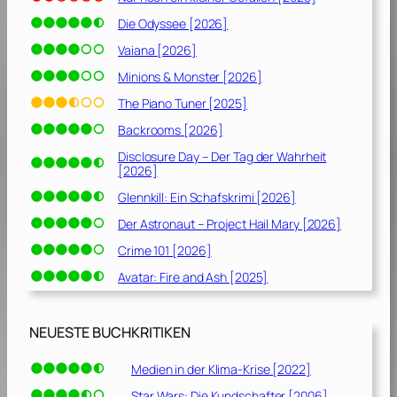
Die Odyssee [2026]
Vaiana [2026]
Minions & Monster [2026]
The Piano Tuner [2025]
Backrooms [2026]
Disclosure Day – Der Tag der Wahrheit
[2026]
Glennkill: Ein Schafskrimi [2026]
Der Astronaut – Project Hail Mary [2026]
Crime 101 [2026]
Avatar: Fire and Ash [2025]
NEUESTE BUCHKRITIKEN
Medien in der Klima-Krise [2022]
Star Wars: Die Kundschafter [2006]