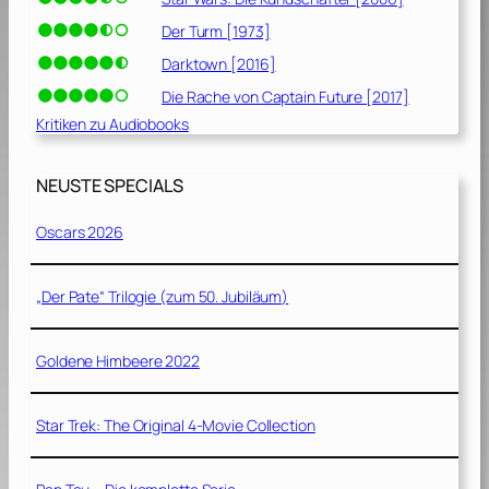
Der Turm [1973]
Darktown [2016]
Die Rache von Captain Future [2017]
Kritiken zu Audiobooks
NEUSTE SPECIALS
Oscars 2026
„Der Pate“ Trilogie (zum 50. Jubiläum)
Goldene Himbeere 2022
Star Trek: The Original 4-Movie Collection