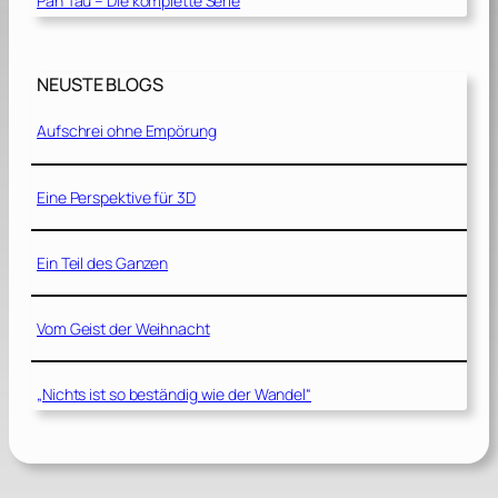
Pan Tau – Die komplette Serie
NEUSTE BLOGS
Aufschrei ohne Empörung
Eine Perspektive für 3D
Ein Teil des Ganzen
Vom Geist der Weihnacht
„Nichts ist so beständig wie der Wandel“