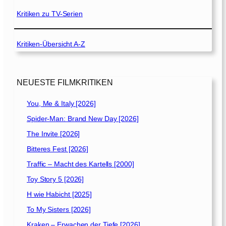
Kritiken zu TV-Serien
Kritiken-Übersicht A-Z
NEUESTE FILMKRITIKEN
You, Me & Italy [2026]
Spider-Man: Brand New Day [2026]
The Invite [2026]
Bitteres Fest [2026]
Traffic – Macht des Kartells [2000]
Toy Story 5 [2026]
H wie Habicht [2025]
To My Sisters [2026]
Kraken – Erwachen der Tiefe [2026]