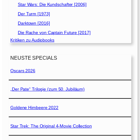
Star Wars: Die Kundschafter [2006]
Der Turm [1973]
Darktown [2016]
Die Rache von Captain Future [2017]
Kritiken zu Audiobooks
NEUSTE SPECIALS
Oscars 2026
„Der Pate“ Trilogie (zum 50. Jubiläum)
Goldene Himbeere 2022
Star Trek: The Original 4-Movie Collection