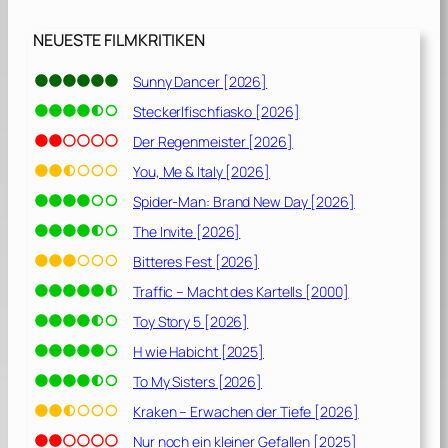
NEUESTE FILMKRITIKEN
Sunny Dancer [2026]
Steckerlfischfiasko [2026]
Der Regenmeister [2026]
You, Me & Italy [2026]
Spider-Man: Brand New Day [2026]
The Invite [2026]
Bitteres Fest [2026]
Traffic – Macht des Kartells [2000]
Toy Story 5 [2026]
H wie Habicht [2025]
To My Sisters [2026]
Kraken – Erwachen der Tiefe [2026]
Nur noch ein kleiner Gefallen [2025]