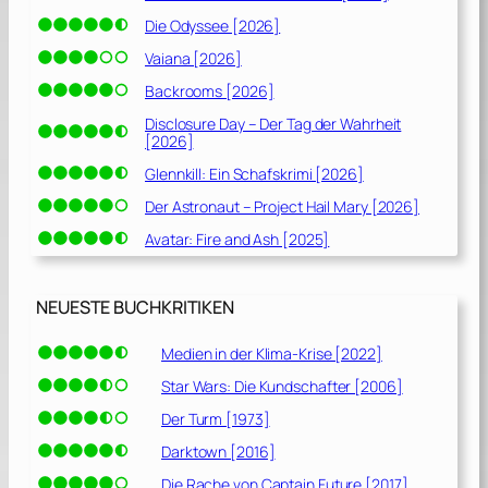
Die Odyssee [2026]
Vaiana [2026]
Backrooms [2026]
Disclosure Day – Der Tag der Wahrheit
[2026]
Glennkill: Ein Schafskrimi [2026]
Der Astronaut – Project Hail Mary [2026]
Avatar: Fire and Ash [2025]
NEUESTE BUCHKRITIKEN
Medien in der Klima-Krise [2022]
Star Wars: Die Kundschafter [2006]
Der Turm [1973]
Darktown [2016]
Die Rache von Captain Future [2017]