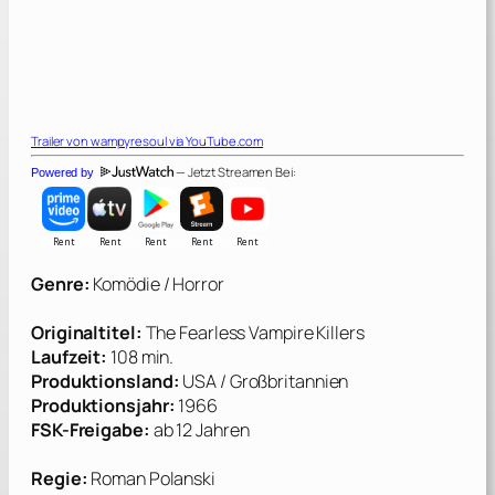
Trailer von
wampyresoul
via YouTube.com
— Jetzt Streamen Bei:
Powered by
Genre:
Komödie / Horror
Originaltitel:
The Fearless Vampire Killers
Laufzeit:
108 min.
Produktionsland:
USA / Großbritannien
Produktionsjahr:
1966
FSK-Freigabe:
ab 12 Jahren
Regie:
Roman Polanski