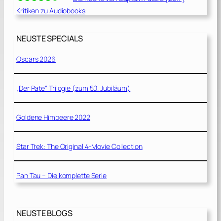
Kritiken zu Audiobooks
NEUSTE SPECIALS
Oscars 2026
„Der Pate“ Trilogie (zum 50. Jubiläum)
Goldene Himbeere 2022
Star Trek: The Original 4-Movie Collection
Pan Tau – Die komplette Serie
NEUSTE BLOGS