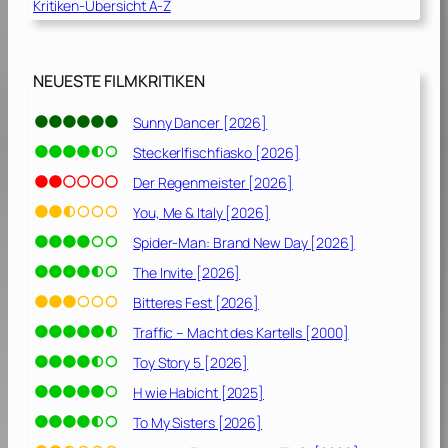
Kritiken-Übersicht A-Z
NEUESTE FILMKRITIKEN
Sunny Dancer [2026]
Steckerlfischfiasko [2026]
Der Regenmeister [2026]
You, Me & Italy [2026]
Spider-Man: Brand New Day [2026]
The Invite [2026]
Bitteres Fest [2026]
Traffic – Macht des Kartells [2000]
Toy Story 5 [2026]
H wie Habicht [2025]
To My Sisters [2026]