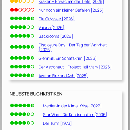
Kraken – Erwachen der Tiefe [2026]
Nur noch ein kleiner Gefallen [2025]
Die Odyssee [2026]
Vaiana [2026]
Backrooms [2026]
Disclosure Day – Der Tag der Wahrheit
[2026]
Glennkill: Ein Schafskrimi [2026]
Der Astronaut – Project Hail Mary [2026]
Avatar: Fire and Ash [2025]
NEUESTE BUCHKRITIKEN
Medien in der Klima-Krise [2022]
Star Wars: Die Kundschafter [2006]
Der Turm [1973]