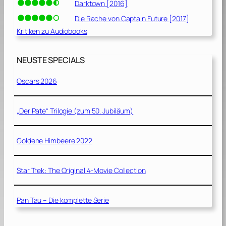
Darktown [2016]
Die Rache von Captain Future [2017]
Kritiken zu Audiobooks
NEUSTE SPECIALS
Oscars 2026
„Der Pate“ Trilogie (zum 50. Jubiläum)
Goldene Himbeere 2022
Star Trek: The Original 4-Movie Collection
Pan Tau – Die komplette Serie