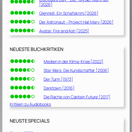
[2026]
Glennkill: Ein Schafskrimi [2026]
Der Astronaut – Project Hail Mary [2026]
Avatar: Fire and Ash [2025]
NEUESTE BUCHKRITIKEN
Medien in der Klima-Krise [2022]
Star Wars: Die Kundschafter [2006]
Der Turm [1973]
Darktown [2016]
Die Rache von Captain Future [2017]
Kritiken zu Audiobooks
NEUSTE SPECIALS