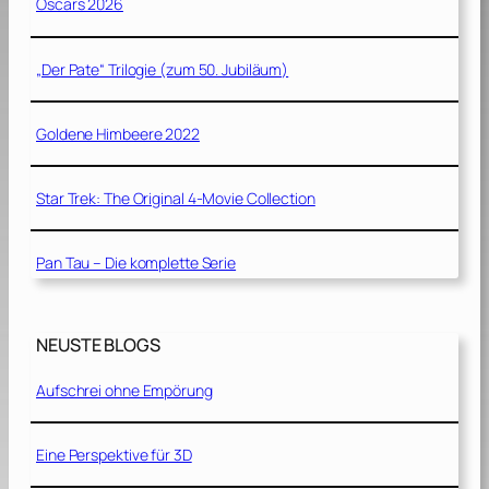
Oscars 2026
„Der Pate“ Trilogie (zum 50. Jubiläum)
Goldene Himbeere 2022
Star Trek: The Original 4-Movie Collection
Pan Tau – Die komplette Serie
NEUSTE BLOGS
Aufschrei ohne Empörung
Eine Perspektive für 3D