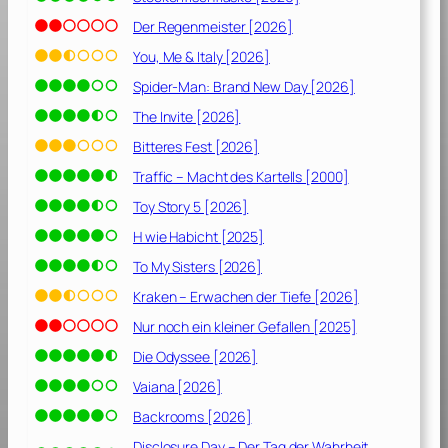
Der Regenmeister [2026]
You, Me & Italy [2026]
Spider-Man: Brand New Day [2026]
The Invite [2026]
Bitteres Fest [2026]
Traffic – Macht des Kartells [2000]
Toy Story 5 [2026]
H wie Habicht [2025]
To My Sisters [2026]
Kraken – Erwachen der Tiefe [2026]
Nur noch ein kleiner Gefallen [2025]
Die Odyssee [2026]
Vaiana [2026]
Backrooms [2026]
Disclosure Day – Der Tag der Wahrheit