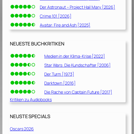
Der Astronaut – Project Hail Mary [2026]
Crime 101 [2026]
Avatar: Fire and Ash [2025]
NEUESTE BUCHKRITIKEN
Medien in der Klima-Krise [2022]
Star Wars: Die Kundschafter [2006]
Der Turm [1973]
Darktown [2016]
Die Rache von Captain Future [2017]
Kritiken zu Audiobooks
NEUSTE SPECIALS
Oscars 2026