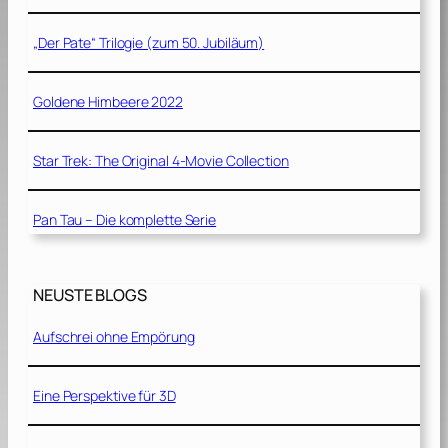
„Der Pate“ Trilogie (zum 50. Jubiläum)
Goldene Himbeere 2022
Star Trek: The Original 4-Movie Collection
Pan Tau – Die komplette Serie
NEUSTE BLOGS
Aufschrei ohne Empörung
Eine Perspektive für 3D