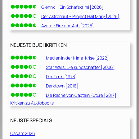
Glennkill: Ein Schafskrimi [2026]
Der Astronaut – Project Hail Mary [2026]
Avatar: Fire and Ash [2025]
NEUESTE BUCHKRITIKEN
Medien in der Klima-Krise [2022]
Star Wars: Die Kundschafter [2006]
Der Turm [1973]
Darktown [2016]
Die Rache von Captain Future [2017]
Kritiken zu Audiobooks
NEUSTE SPECIALS
Oscars 2026