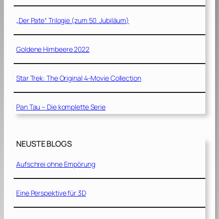
„Der Pate“ Trilogie (zum 50. Jubiläum)
Goldene Himbeere 2022
Star Trek: The Original 4-Movie Collection
Pan Tau – Die komplette Serie
NEUSTE BLOGS
Aufschrei ohne Empörung
Eine Perspektive für 3D