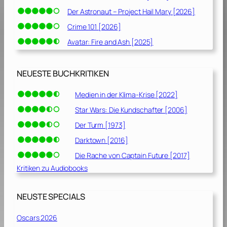
Der Astronaut – Project Hail Mary [2026]
Crime 101 [2026]
Avatar: Fire and Ash [2025]
NEUESTE BUCHKRITIKEN
Medien in der Klima-Krise [2022]
Star Wars: Die Kundschafter [2006]
Der Turm [1973]
Darktown [2016]
Die Rache von Captain Future [2017]
Kritiken zu Audiobooks
NEUSTE SPECIALS
Oscars 2026