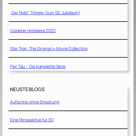
„Der Pate“ Trilogie (zum 50. Jubiläum)
Goldene Himbeere 2022
Star Trek: The Original 4-Movie Collection
Pan Tau – Die komplette Serie
NEUSTE BLOGS
Aufschrei ohne Empörung
Eine Perspektive für 3D