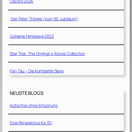
Oscars 2026
„Der Pate“ Trilogie (zum 50. Jubiläum)
Goldene Himbeere 2022
Star Trek: The Original 4-Movie Collection
Pan Tau – Die komplette Serie
NEUSTE BLOGS
Aufschrei ohne Empörung
Eine Perspektive für 3D