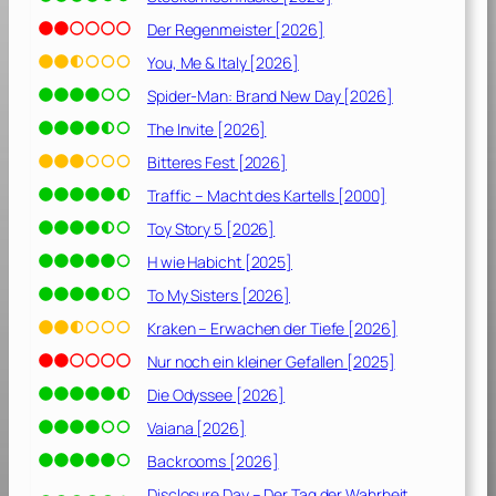
Der Regenmeister [2026]
You, Me & Italy [2026]
Spider-Man: Brand New Day [2026]
The Invite [2026]
Bitteres Fest [2026]
Traffic – Macht des Kartells [2000]
Toy Story 5 [2026]
H wie Habicht [2025]
To My Sisters [2026]
Kraken – Erwachen der Tiefe [2026]
Nur noch ein kleiner Gefallen [2025]
Die Odyssee [2026]
Vaiana [2026]
Backrooms [2026]
Disclosure Day – Der Tag der Wahrheit