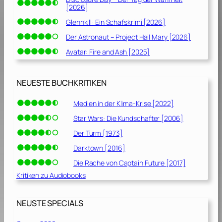
[2026]
Glennkill: Ein Schafskrimi [2026]
Der Astronaut – Project Hail Mary [2026]
Avatar: Fire and Ash [2025]
NEUESTE BUCHKRITIKEN
Medien in der Klima-Krise [2022]
Star Wars: Die Kundschafter [2006]
Der Turm [1973]
Darktown [2016]
Die Rache von Captain Future [2017]
Kritiken zu Audiobooks
NEUSTE SPECIALS