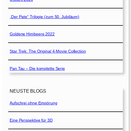
„Der Pate“ Trilogie (zum 50. Jubiläum)
Goldene Himbeere 2022
Star Trek: The Original 4-Movie Collection
Pan Tau – Die komplette Serie
NEUSTE BLOGS
Aufschrei ohne Empörung
Eine Perspektive für 3D