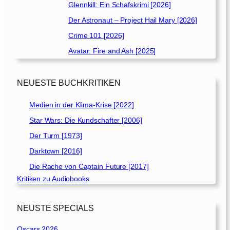
Glennkill: Ein Schafskrimi [2026]
Der Astronaut – Project Hail Mary [2026]
Crime 101 [2026]
Avatar: Fire and Ash [2025]
NEUESTE BUCHKRITIKEN
Medien in der Klima-Krise [2022]
Star Wars: Die Kundschafter [2006]
Der Turm [1973]
Darktown [2016]
Die Rache von Captain Future [2017]
Kritiken zu Audiobooks
NEUSTE SPECIALS
Oscars 2026