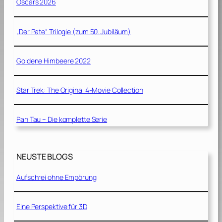
Oscars 2026
„Der Pate“ Trilogie (zum 50. Jubiläum)
Goldene Himbeere 2022
Star Trek: The Original 4-Movie Collection
Pan Tau – Die komplette Serie
NEUSTE BLOGS
Aufschrei ohne Empörung
Eine Perspektive für 3D