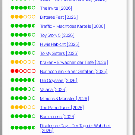
The Invite [2026]
Bitteres Fest [2026]
Traffic – Macht des Kartells [2000]
Toy Story 5 [2026]
H wie Habicht [2025]
To My Sisters [2026]
Kraken – Erwachen der Tiefe [2026]
Nur noch ein kleiner Gefallen [2025]
Die Odyssee [2026]
Vaiana [2026]
Minions & Monster [2026]
The Piano Tuner [2025]
Backrooms [2026]
Disclosure Day – Der Tag der Wahrheit
[2026]