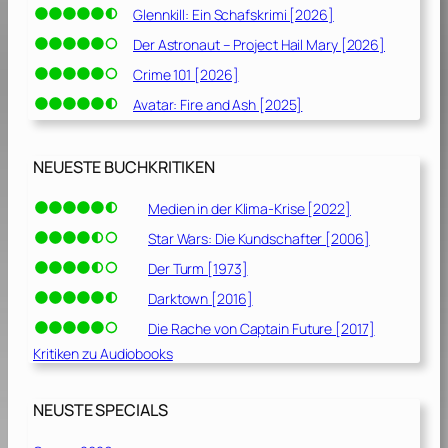
Glennkill: Ein Schafskrimi [2026]
Der Astronaut – Project Hail Mary [2026]
Crime 101 [2026]
Avatar: Fire and Ash [2025]
NEUESTE BUCHKRITIKEN
Medien in der Klima-Krise [2022]
Star Wars: Die Kundschafter [2006]
Der Turm [1973]
Darktown [2016]
Die Rache von Captain Future [2017]
Kritiken zu Audiobooks
NEUSTE SPECIALS