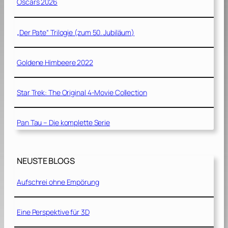
Oscars 2026
„Der Pate“ Trilogie (zum 50. Jubiläum)
Goldene Himbeere 2022
Star Trek: The Original 4-Movie Collection
Pan Tau – Die komplette Serie
NEUSTE BLOGS
Aufschrei ohne Empörung
Eine Perspektive für 3D