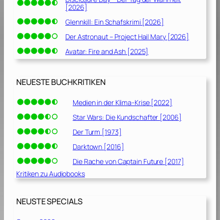
[2026]
Glennkill: Ein Schafskrimi [2026]
Der Astronaut – Project Hail Mary [2026]
Avatar: Fire and Ash [2025]
NEUESTE BUCHKRITIKEN
Medien in der Klima-Krise [2022]
Star Wars: Die Kundschafter [2006]
Der Turm [1973]
Darktown [2016]
Die Rache von Captain Future [2017]
Kritiken zu Audiobooks
NEUSTE SPECIALS