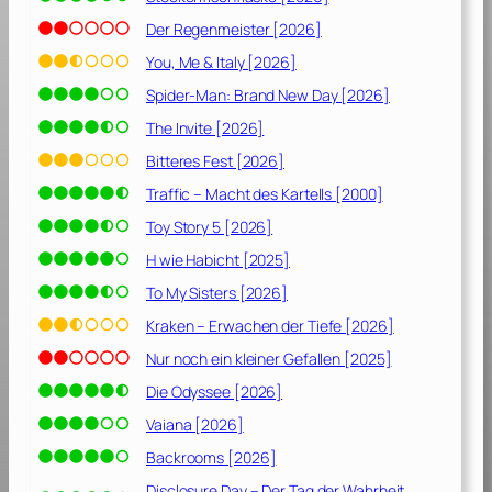
Der Regenmeister [2026]
You, Me & Italy [2026]
Spider-Man: Brand New Day [2026]
The Invite [2026]
Bitteres Fest [2026]
Traffic – Macht des Kartells [2000]
Toy Story 5 [2026]
H wie Habicht [2025]
To My Sisters [2026]
Kraken – Erwachen der Tiefe [2026]
Nur noch ein kleiner Gefallen [2025]
Die Odyssee [2026]
Vaiana [2026]
Backrooms [2026]
Disclosure Day – Der Tag der Wahrheit