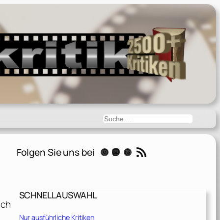
Suchen
RSS-Feed
Folgen Sie uns bei
Instagram
Mastodon
Threads
SCHNELLAUSWAHL
nch
Nur ausführliche Kritiken