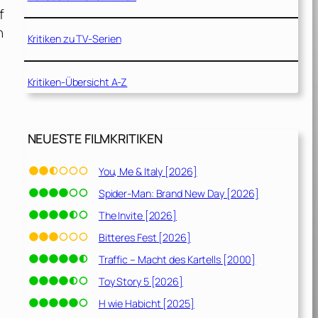
f
n
Kritiken zu TV-Serien
Kritiken-Übersicht A-Z
NEUESTE FILMKRITIKEN
You, Me & Italy [2026]
Spider-Man: Brand New Day [2026]
The Invite [2026]
Bitteres Fest [2026]
Traffic – Macht des Kartells [2000]
Toy Story 5 [2026]
H wie Habicht [2025]