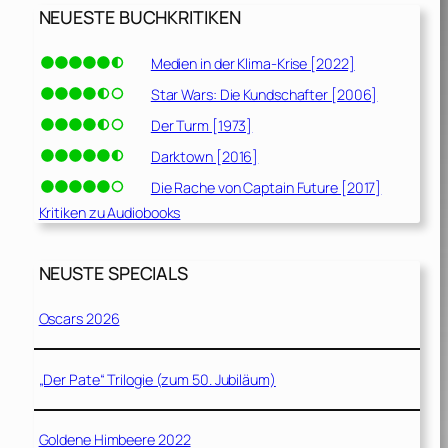
NEUESTE BUCHKRITIKEN
Medien in der Klima-Krise [2022]
Star Wars: Die Kundschafter [2006]
Der Turm [1973]
Darktown [2016]
Die Rache von Captain Future [2017]
Kritiken zu Audiobooks
NEUSTE SPECIALS
Oscars 2026
„Der Pate“ Trilogie (zum 50. Jubiläum)
Goldene Himbeere 2022