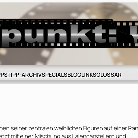
BLOG
GLOSSAR
PPS
TIPP-ARCHIV
SPECIALS
LINKS
en seiner zentralen weiblichen Figuren auf einer Ra
etzt mit einer Mischung aus Laiendarstellern und