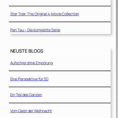
Star Trek: The Original 4-Movie Collection
Pan Tau – Die komplette Serie
NEUSTE BLOGS
Aufschrei ohne Empörung
Eine Perspektive für 3D
Ein Teil des Ganzen
Vom Geist der Weihnacht