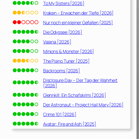
To My Sisters [2026]
Kraken – Erwachen der Tiefe [2026]
Nur noch ein kleiner Gefallen [2025]
Die Odyssee [2026]
Vaiana [2026]
Minions & Monster [2026]
The Piano Tuner [2025]
Backrooms [2026]
Disclosure Day – Der Tag der Wahrheit
[2026]
Glennkill: Ein Schafskrimi [2026]
Der Astronaut – Project Hail Mary [2026]
Crime 101 [2026]
Avatar: Fire and Ash [2025]