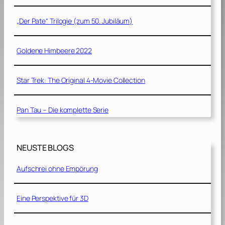
„Der Pate“ Trilogie (zum 50. Jubiläum)
Goldene Himbeere 2022
Star Trek: The Original 4-Movie Collection
Pan Tau – Die komplette Serie
NEUSTE BLOGS
Aufschrei ohne Empörung
Eine Perspektive für 3D