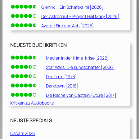
Glennkill: Ein Schafskrimi [2026]
Der Astronaut – Project Hail Mary [2026]
Avatar: Fire and Ash [2025]
NEUESTE BUCHKRITIKEN
Medien in der Klima-Krise [2022]
Star Wars: Die Kundschafter [2006]
Der Turm [1973]
Darktown [2016]
Die Rache von Captain Future [2017]
Kritiken zu Audiobooks
NEUSTE SPECIALS
Oscars 2026