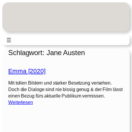
Zum
Inhalt
springen
Schlagwort:
Jane Austen
Emma [2020]
Mit tollen Bildern und starker Besetzung versehen.
Doch die Dialoge sind nie bissig genug & der Film lässt
einen Bezug fürs aktuelle Publikum vermissen.
:
Weiterlesen
E
m
m
a