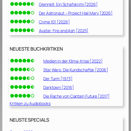
Glennkill: Ein Schafskrimi [2026]
Der Astronaut – Project Hail Mary [2026]
Crime 101 [2026]
Avatar: Fire and Ash [2025]
NEUESTE BUCHKRITIKEN
Medien in der Klima-Krise [2022]
Star Wars: Die Kundschafter [2006]
Der Turm [1973]
Darktown [2016]
Die Rache von Captain Future [2017]
Kritiken zu Audiobooks
NEUSTE SPECIALS