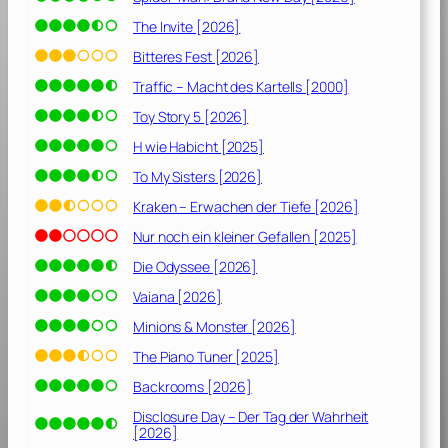
The Invite [2026]
Bitteres Fest [2026]
Traffic – Macht des Kartells [2000]
Toy Story 5 [2026]
H wie Habicht [2025]
To My Sisters [2026]
Kraken – Erwachen der Tiefe [2026]
Nur noch ein kleiner Gefallen [2025]
Die Odyssee [2026]
Vaiana [2026]
Minions & Monster [2026]
The Piano Tuner [2025]
Backrooms [2026]
Disclosure Day – Der Tag der Wahrheit
[2026]