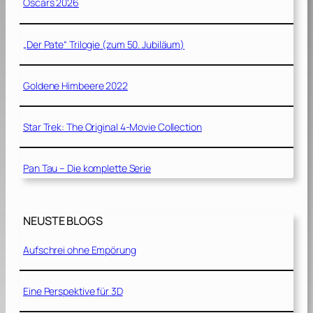
Oscars 2026
„Der Pate“ Trilogie (zum 50. Jubiläum)
Goldene Himbeere 2022
Star Trek: The Original 4-Movie Collection
Pan Tau – Die komplette Serie
NEUSTE BLOGS
Aufschrei ohne Empörung
Eine Perspektive für 3D