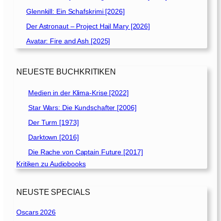
Glennkill: Ein Schafskrimi [2026]
Der Astronaut – Project Hail Mary [2026]
Avatar: Fire and Ash [2025]
NEUESTE BUCHKRITIKEN
Medien in der Klima-Krise [2022]
Star Wars: Die Kundschafter [2006]
Der Turm [1973]
Darktown [2016]
Die Rache von Captain Future [2017]
Kritiken zu Audiobooks
NEUSTE SPECIALS
Oscars 2026