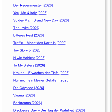
Der Regenmeister [2026]
You, Me & Italy [2026]
Spider-Man: Brand New Day [2026]
The Invite [2026]
Bitteres Fest [2026]
Traffic – Macht des Kartells [2000]
Toy Story 5 [2026]
H wie Habicht [2025]
To My Sisters [2026]
Kraken – Erwachen der Tiefe [2026]
Nur noch ein kleiner Gefallen [2025]
Die Odyssee [2026]
Vaiana [2026]
Backrooms [2026]
Disclosure Day – Der Tag der Wahrheit [2026]