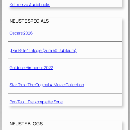
Kritiken zu Audiobooks
NEUSTE SPECIALS
Oscars 2026
„Der Pate“ Trilogie (zum 50. Jubiläum)
Goldene Himbeere 2022
Star Trek: The Original 4-Movie Collection
Pan Tau – Die komplette Serie
NEUSTE BLOGS