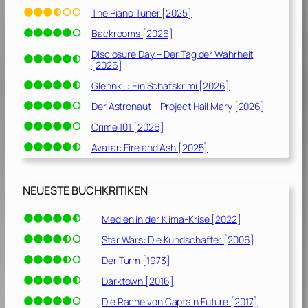
The Piano Tuner [2025]
Backrooms [2026]
Disclosure Day – Der Tag der Wahrheit
[2026]
Glennkill: Ein Schafskrimi [2026]
Der Astronaut – Project Hail Mary [2026]
Crime 101 [2026]
Avatar: Fire and Ash [2025]
NEUESTE BUCHKRITIKEN
Medien in der Klima-Krise [2022]
Star Wars: Die Kundschafter [2006]
Der Turm [1973]
Darktown [2016]
Die Rache von Captain Future [2017]