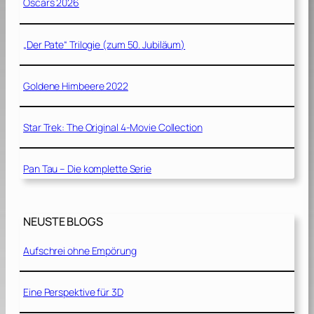
Oscars 2026
„Der Pate“ Trilogie (zum 50. Jubiläum)
Goldene Himbeere 2022
Star Trek: The Original 4-Movie Collection
Pan Tau – Die komplette Serie
NEUSTE BLOGS
Aufschrei ohne Empörung
Eine Perspektive für 3D