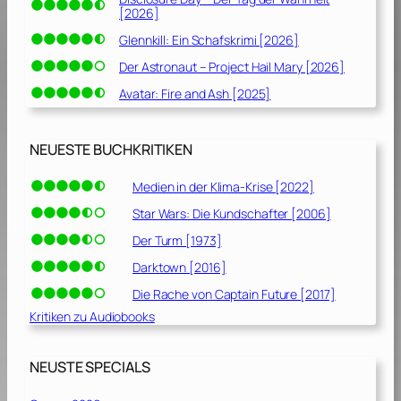
[2026]
Glennkill: Ein Schafskrimi [2026]
Der Astronaut – Project Hail Mary [2026]
Avatar: Fire and Ash [2025]
NEUESTE BUCHKRITIKEN
Medien in der Klima-Krise [2022]
Star Wars: Die Kundschafter [2006]
Der Turm [1973]
Darktown [2016]
Die Rache von Captain Future [2017]
Kritiken zu Audiobooks
NEUSTE SPECIALS