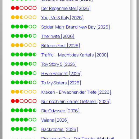
Der Regenmeister [2026]
You, Me & Italy [2026]
Spider-Man: Brand New Day [2026]
The Invite [2026]
Bitteres Fest [2026]
Traffic – Macht des Kartells [2000]
Toy Story 5 [2026]
H wie Habicht [2025]
To My Sisters [2026]
Kraken – Erwachen der Tiefe [2026]
Nur noch ein kleiner Gefallen [2025]
Die Odyssee [2026]
Vaiana [2026]
Backrooms [2026]
Disclosure Day – Der Tag der Wahrheit