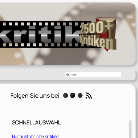
Suchen
RSS-Feed
Folgen Sie uns bei
Instagram
Mastodon
Threads
SCHNELLAUSWAHL
.
Nur ausführliche Kritiken