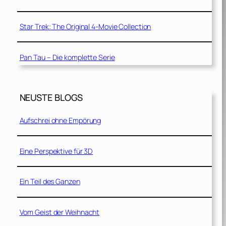
Star Trek: The Original 4-Movie Collection
Pan Tau – Die komplette Serie
NEUSTE BLOGS
Aufschrei ohne Empörung
Eine Perspektive für 3D
Ein Teil des Ganzen
Vom Geist der Weihnacht