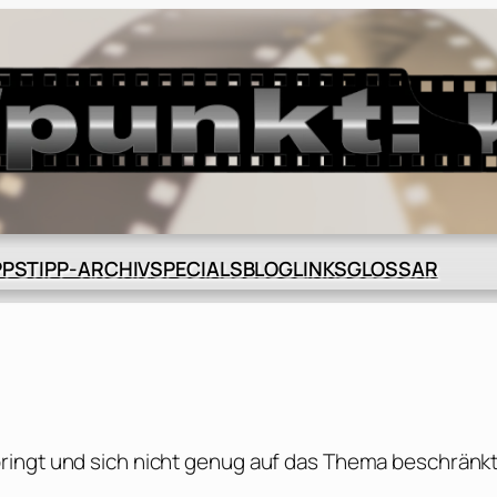
BLOG
GLOSSAR
PPS
TIPP-ARCHIV
SPECIALS
LINKS
ringt und sich nicht genug auf das Thema beschränkt