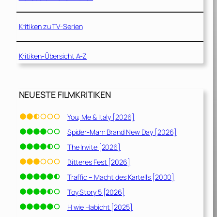
Kritiken zu TV-Serien
Kritiken-Übersicht A-Z
NEUESTE FILMKRITIKEN
You, Me & Italy [2026]
Spider-Man: Brand New Day [2026]
The Invite [2026]
Bitteres Fest [2026]
Traffic – Macht des Kartells [2000]
Toy Story 5 [2026]
H wie Habicht [2025]