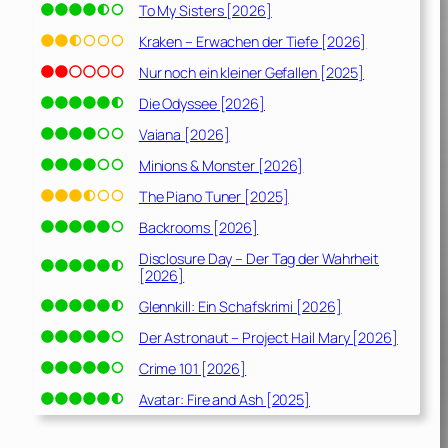
To My Sisters [2026]
Kraken – Erwachen der Tiefe [2026]
Nur noch ein kleiner Gefallen [2025]
Die Odyssee [2026]
Vaiana [2026]
Minions & Monster [2026]
The Piano Tuner [2025]
Backrooms [2026]
Disclosure Day – Der Tag der Wahrheit
[2026]
Glennkill: Ein Schafskrimi [2026]
Der Astronaut – Project Hail Mary [2026]
Crime 101 [2026]
Avatar: Fire and Ash [2025]