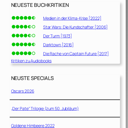
NEUESTE BUCHKRITIKEN
Medien in der Klima-Krise [2022]
Star Wars: Die Kundschafter [2006]
Der Turm [1973]
Darktown [2016]
Die Rache von Captain Future [2017]
Kritiken zu Audiobooks
NEUSTE SPECIALS
Oscars 2026
„Der Pate“ Trilogie (zum 50. Jubiläum)
Goldene Himbeere 2022