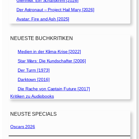
Glennkill: Ein Schafskrimi [2026]
Der Astronaut – Project Hail Mary [2026]
Avatar: Fire and Ash [2025]
NEUESTE BUCHKRITIKEN
Medien in der Klima-Krise [2022]
Star Wars: Die Kundschafter [2006]
Der Turm [1973]
Darktown [2016]
Die Rache von Captain Future [2017]
Kritiken zu Audiobooks
NEUSTE SPECIALS
Oscars 2026