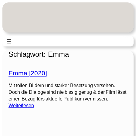
Zum
Inhalt
springen
Schlagwort:
Emma
Emma [2020]
Mit tollen Bildern und starker Besetzung versehen.
Doch die Dialoge sind nie bissig genug & der Film lässt
einen Bezug fürs aktuelle Publikum vermissen.
:
Weiterlesen
E
m
m
a