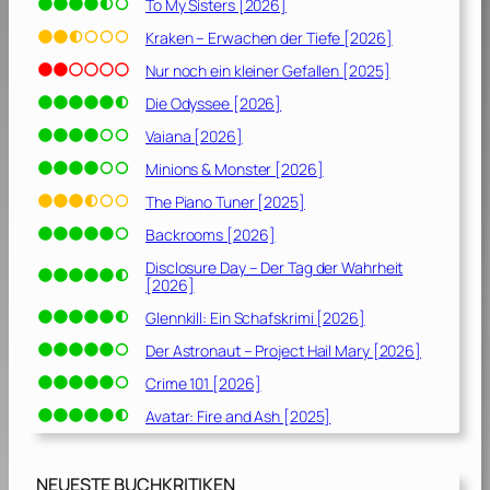
To My Sisters [2026]
Kraken – Erwachen der Tiefe [2026]
Nur noch ein kleiner Gefallen [2025]
Die Odyssee [2026]
Vaiana [2026]
Minions & Monster [2026]
The Piano Tuner [2025]
Backrooms [2026]
Disclosure Day – Der Tag der Wahrheit
[2026]
Glennkill: Ein Schafskrimi [2026]
Der Astronaut – Project Hail Mary [2026]
Crime 101 [2026]
Avatar: Fire and Ash [2025]
NEUESTE BUCHKRITIKEN