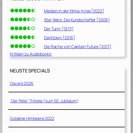
Medien in der Klima-Krise [2022]
Star Wars: Die Kundschafter [2006]
Der Turm [1973]
Darktown [2016]
Die Rache von Captain Future [2017]
Kritiken zu Audiobooks
NEUSTE SPECIALS
Oscars 2026
„Der Pate“ Trilogie (zum 50. Jubiläum)
Goldene Himbeere 2022