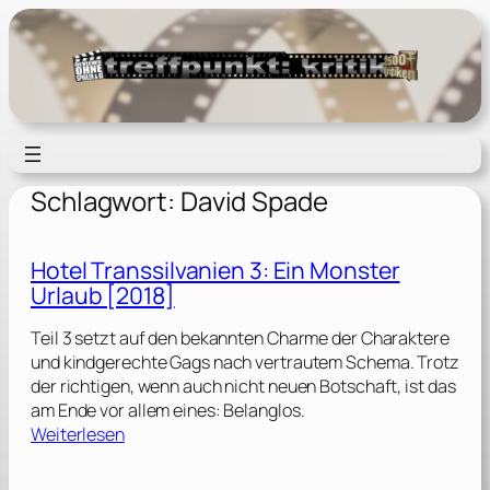
Zum
Inhalt
springen
Schlagwort:
David Spade
Hotel Transsilvanien 3: Ein Monster
Urlaub [2018]
Teil 3 setzt auf den bekannten Charme der Charaktere
und kindgerechte Gags nach vertrautem Schema. Trotz
der richtigen, wenn auch nicht neuen Botschaft, ist das
am Ende vor allem eines: Belanglos.
:
Weiterlesen
H
o