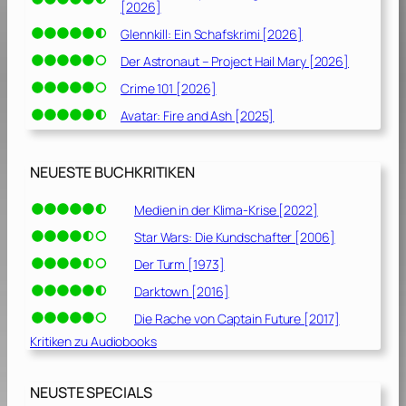
[2026]
Glennkill: Ein Schafskrimi [2026]
Der Astronaut – Project Hail Mary [2026]
Crime 101 [2026]
Avatar: Fire and Ash [2025]
NEUESTE BUCHKRITIKEN
Medien in der Klima-Krise [2022]
Star Wars: Die Kundschafter [2006]
Der Turm [1973]
Darktown [2016]
Die Rache von Captain Future [2017]
Kritiken zu Audiobooks
NEUSTE SPECIALS