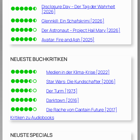
Disclosure Day – Der Tag der Wahrheit
[2026]
Glennkill: Ein Schafskrimi [2026]
Der Astronaut – Project Hail Mary [2026]
Avatar: Fire and Ash [2025]
NEUESTE BUCHKRITIKEN
Medien in der Klima-Krise [2022]
Star Wars: Die Kundschafter [2006]
Der Turm [1973]
Darktown [2016]
Die Rache von Captain Future [2017]
Kritiken zu Audiobooks
NEUSTE SPECIALS