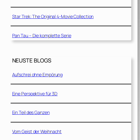
Star Trek: The Original 4-Movie Collection
Pan Tau – Die komplette Serie
NEUSTE BLOGS
Aufschrei ohne Empörung
Eine Perspektive für 3D
Ein Teil des Ganzen
Vom Geist der Weihnacht