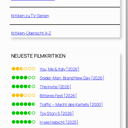
Kritiken zu TV-Serien
Kritiken-Übersicht A-Z
NEUESTE FILMKRITIKEN
You, Me & Italy [2026]
Spider-Man: Brand New Day [2026]
The Invite [2026]
Bitteres Fest [2026]
Traffic – Macht des Kartells [2000]
Toy Story 5 [2026]
H wie Habicht [2025]