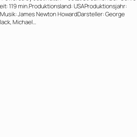
fzeit: 119 min.Produktionsland: USAProduktionsjahr:
oyMusik: James Newton HowardDarsteller: George
lack, Michael…