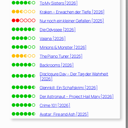
To My Sisters [2026]
Kraken – Erwachen der Tiefe [2026]
Nur noch ein kleiner Gefallen [2025]
Die Odyssee [2026]
Vaiana [2026]
Minions & Monster [2026]
The Piano Tuner [2025]
Backrooms [2026]
Disclosure Day – Der Tag der Wahrheit
[2026]
Glennkill: Ein Schafskrimi [2026]
Der Astronaut – Project Hail Mary [2026]
Crime 101 [2026]
Avatar: Fire and Ash [2025]