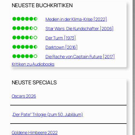
NEUESTE BUCHKRITIKEN
Medien in der Klima-Krise [2022]
Star Wars: Die Kundschafter [2006]
Der Turm [1973]
Darktown [2016]
Die Rache von Captain Future [2017]
Kritiken zu Audiobooks
NEUSTE SPECIALS
Oscars 2026
„Der Pate“ Trilogie (zum 50. Jubiläum)
Goldene Himbeere 2022