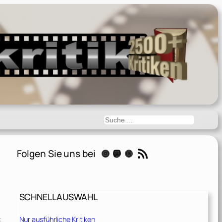
Suchen
RSS-Feed
Folgen Sie uns bei
Instagram
Mastodon
Threads
SCHNELLAUSWAHL
:
Nur ausführliche Kritiken