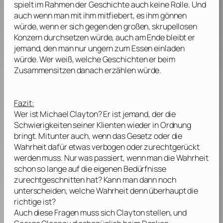
spielt im Rahmen der Geschichte auch keine Rolle. Und
auch wenn man mit ihm mitfiebert, es ihm gönnen
würde, wenn er sich gegen den großen, skrupellosen
Konzern durchsetzen würde, auch am Ende bleibt er
jemand, den man nur ungern zum Essen einladen
würde. Wer weiß, welche Geschichten er beim
Zusammensitzen danach erzählen würde.
Fazit:
Wer ist Michael Clayton? Er ist jemand, der die
Schwierigkeiten seiner Klienten wieder in Ordnung
bringt. Mitunter auch, wenn das Gesetz oder die
Wahrheit dafür etwas verbogen oder zurechtgerückt
werden muss. Nur was passiert, wenn man die Wahrheit
schon so lange auf die eigenen Bedürfnisse
zurechtgeschnitten hat? Kann man dann noch
unterscheiden, welche Wahrheit denn überhaupt die
richtige ist?
Auch diese Fragen muss sich Clayton stellen, und