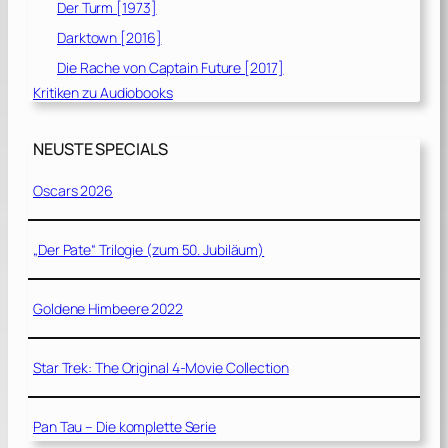
Der Turm [1973]
Darktown [2016]
Die Rache von Captain Future [2017]
Kritiken zu Audiobooks
NEUSTE SPECIALS
Oscars 2026
„Der Pate“ Trilogie (zum 50. Jubiläum)
Goldene Himbeere 2022
Star Trek: The Original 4-Movie Collection
Pan Tau – Die komplette Serie