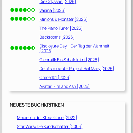
Die Odyssee [2026]
Vaiana [2026]
Minions & Monster [2026]
The Piano Tuner [2025]
Backrooms [2026]
Disclosure Day – Der Tag der Wahrheit
[2026]
Glennkill: Ein Schafskrimi [2026]
Der Astronaut – Project Hail Mary [2026]
Crime 101 [2026]
Avatar: Fire and Ash [2025]
NEUESTE BUCHKRITIKEN
Medien in der Klima-Krise [2022]
Star Wars: Die Kundschafter [2006]