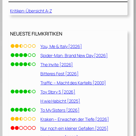
Kritiken-Übersicht A-Z
NEUESTE FILMKRITIKEN
You, Me & Italy [2026]
Spider-Man: Brand New Day [2026]
The Invite [2026]
Bitteres Fest [2026]
Traffic – Macht des Kartells [2000]
Toy Story 5 [2026]
H wie Habicht [2025]
To My Sisters [2026]
Kraken – Erwachen der Tiefe [2026]
Nur noch ein kleiner Gefallen [2025]