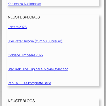
Kritiken zu Audiobooks
NEUSTE SPECIALS
Oscars 2026
„Der Pate“ Trilogie (zum 50. Jubiläum)
Goldene Himbeere 2022
Star Trek: The Original 4-Movie Collection
Pan Tau – Die komplette Serie
NEUSTE BLOGS