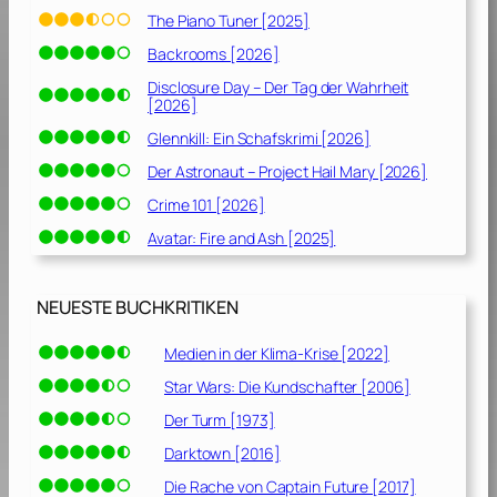
The Piano Tuner [2025]
Backrooms [2026]
Disclosure Day – Der Tag der Wahrheit
[2026]
Glennkill: Ein Schafskrimi [2026]
Der Astronaut – Project Hail Mary [2026]
Crime 101 [2026]
Avatar: Fire and Ash [2025]
NEUESTE BUCHKRITIKEN
Medien in der Klima-Krise [2022]
Star Wars: Die Kundschafter [2006]
Der Turm [1973]
Darktown [2016]
Die Rache von Captain Future [2017]