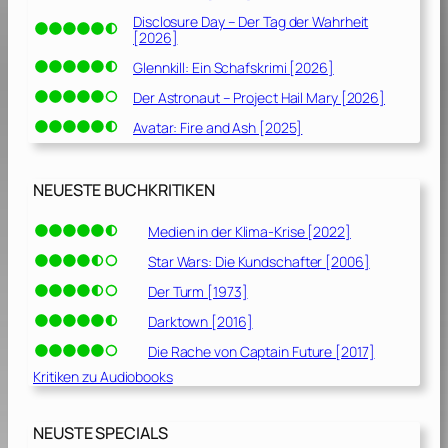
Disclosure Day – Der Tag der Wahrheit
[2026]
Glennkill: Ein Schafskrimi [2026]
Der Astronaut – Project Hail Mary [2026]
Avatar: Fire and Ash [2025]
NEUESTE BUCHKRITIKEN
Medien in der Klima-Krise [2022]
Star Wars: Die Kundschafter [2006]
Der Turm [1973]
Darktown [2016]
Die Rache von Captain Future [2017]
Kritiken zu Audiobooks
NEUSTE SPECIALS