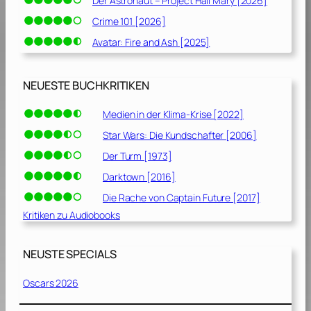
Der Astronaut – Project Hail Mary [2026]
Crime 101 [2026]
Avatar: Fire and Ash [2025]
NEUESTE BUCHKRITIKEN
Medien in der Klima-Krise [2022]
Star Wars: Die Kundschafter [2006]
Der Turm [1973]
Darktown [2016]
Die Rache von Captain Future [2017]
Kritiken zu Audiobooks
NEUSTE SPECIALS
Oscars 2026