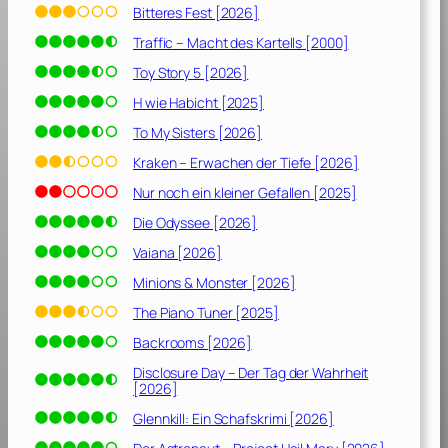
Bitteres Fest [2026]
Traffic – Macht des Kartells [2000]
Toy Story 5 [2026]
H wie Habicht [2025]
To My Sisters [2026]
Kraken – Erwachen der Tiefe [2026]
Nur noch ein kleiner Gefallen [2025]
Die Odyssee [2026]
Vaiana [2026]
Minions & Monster [2026]
The Piano Tuner [2025]
Backrooms [2026]
Disclosure Day – Der Tag der Wahrheit
[2026]
Glennkill: Ein Schafskrimi [2026]