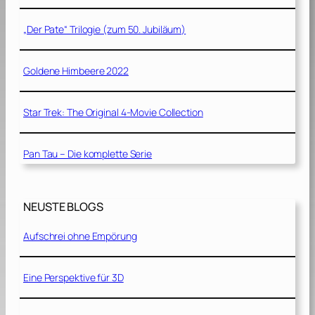
„Der Pate“ Trilogie (zum 50. Jubiläum)
Goldene Himbeere 2022
Star Trek: The Original 4-Movie Collection
Pan Tau – Die komplette Serie
NEUSTE BLOGS
Aufschrei ohne Empörung
Eine Perspektive für 3D