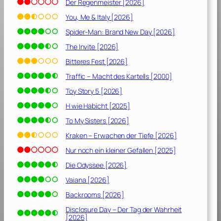
Der Regenmeister [2026]
You, Me & Italy [2026]
Spider-Man: Brand New Day [2026]
The Invite [2026]
Bitteres Fest [2026]
Traffic – Macht des Kartells [2000]
Toy Story 5 [2026]
H wie Habicht [2025]
To My Sisters [2026]
Kraken – Erwachen der Tiefe [2026]
Nur noch ein kleiner Gefallen [2025]
Die Odyssee [2026]
Vaiana [2026]
Backrooms [2026]
Disclosure Day – Der Tag der Wahrheit
[2026]