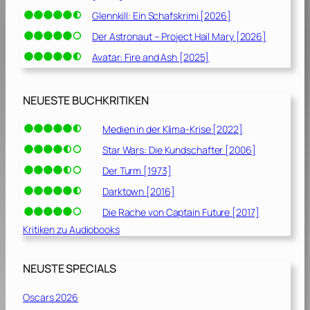
Glennkill: Ein Schafskrimi [2026]
Der Astronaut – Project Hail Mary [2026]
Avatar: Fire and Ash [2025]
NEUESTE BUCHKRITIKEN
Medien in der Klima-Krise [2022]
Star Wars: Die Kundschafter [2006]
Der Turm [1973]
Darktown [2016]
Die Rache von Captain Future [2017]
Kritiken zu Audiobooks
NEUSTE SPECIALS
Oscars 2026