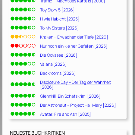
Traffic – Macht des Kartells [2000]
Toy Story 5 [2026]
H wie Habicht [2025]
To My Sisters [2026]
Kraken – Erwachen der Tiefe [2026]
Nur noch ein kleiner Gefallen [2025]
Die Odyssee [2026]
Vaiana [2026]
Backrooms [2026]
Disclosure Day – Der Tag der Wahrheit
[2026]
Glennkill: Ein Schafskrimi [2026]
Der Astronaut – Project Hail Mary [2026]
Avatar: Fire and Ash [2025]
NEUESTE BUCHKRITIKEN