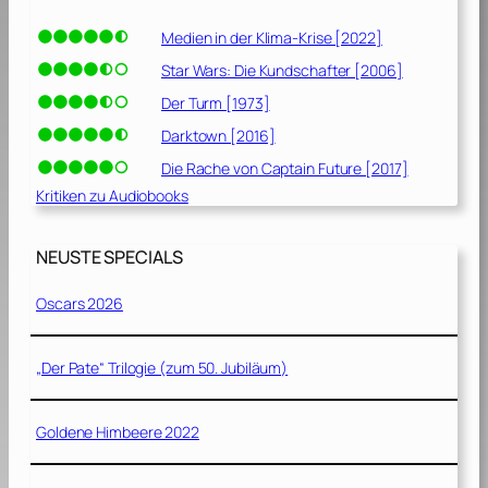
Medien in der Klima-Krise [2022]
Star Wars: Die Kundschafter [2006]
Der Turm [1973]
Darktown [2016]
Die Rache von Captain Future [2017]
Kritiken zu Audiobooks
NEUSTE SPECIALS
Oscars 2026
„Der Pate“ Trilogie (zum 50. Jubiläum)
Goldene Himbeere 2022