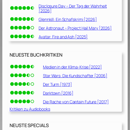
Disclosure Day – Der Tag der Wahrheit
[2026]
Glennkill: Ein Schafskrimi [2026]
Der Astronaut – Project Hail Mary [2026]
Avatar: Fire and Ash [2025]
NEUESTE BUCHKRITIKEN
Medien in der Klima-Krise [2022]
Star Wars: Die Kundschafter [2006]
Der Turm [1973]
Darktown [2016]
Die Rache von Captain Future [2017]
Kritiken zu Audiobooks
NEUSTE SPECIALS