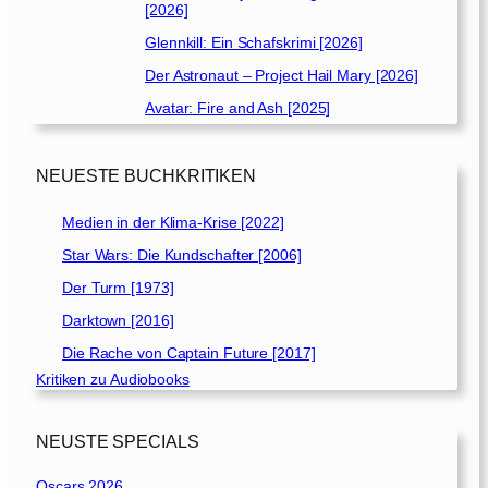
[2026]
Glennkill: Ein Schafskrimi [2026]
Der Astronaut – Project Hail Mary [2026]
Avatar: Fire and Ash [2025]
NEUESTE BUCHKRITIKEN
Medien in der Klima-Krise [2022]
Star Wars: Die Kundschafter [2006]
Der Turm [1973]
Darktown [2016]
Die Rache von Captain Future [2017]
Kritiken zu Audiobooks
NEUSTE SPECIALS
Oscars 2026