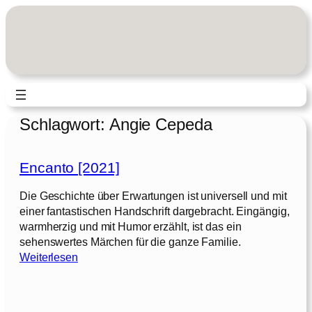
Zum
Inhalt
springen
Schlagwort:
Angie Cepeda
Encanto [2021]
Die Geschichte über Erwartungen ist universell und mit
einer fantastischen Handschrift dargebracht. Eingängig,
warmherzig und mit Humor erzählt, ist das ein
sehenswertes Märchen für die ganze Familie.
:
Weiterlesen
E
n
c