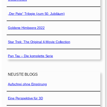
„Der Pate“ Trilogie (zum 50. Jubiläum)
Goldene Himbeere 2022
Star Trek: The Original 4-Movie Collection
Pan Tau – Die komplette Serie
NEUSTE BLOGS
Aufschrei ohne Empörung
Eine Perspektive für 3D