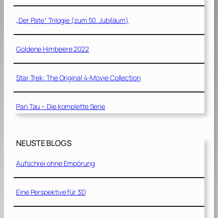
„Der Pate“ Trilogie (zum 50. Jubiläum)
Goldene Himbeere 2022
Star Trek: The Original 4-Movie Collection
Pan Tau – Die komplette Serie
NEUSTE BLOGS
Aufschrei ohne Empörung
Eine Perspektive für 3D