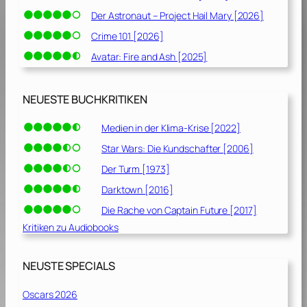
Der Astronaut – Project Hail Mary [2026]
Crime 101 [2026]
Avatar: Fire and Ash [2025]
NEUESTE BUCHKRITIKEN
Medien in der Klima-Krise [2022]
Star Wars: Die Kundschafter [2006]
Der Turm [1973]
Darktown [2016]
Die Rache von Captain Future [2017]
Kritiken zu Audiobooks
NEUSTE SPECIALS
Oscars 2026