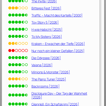
The Invite [2026]
Bitteres Fest [2026]
Traffic – Macht des Kartells [2000]
Toy Story 5 [2026]
H wie Habicht [2025]
To My Sisters [2026]
Kraken – Erwachen der Tiefe [2026]
Nur noch ein kleiner Gefallen [2025]
Die Odyssee [2026]
Vaiana [2026]
Minions & Monster [2026]
The Piano Tuner [2025]
Backrooms [2026]
Disclosure Day – Der Tag der Wahrheit
[2026]
Glennkill: Ein Schafskrimi [2026]