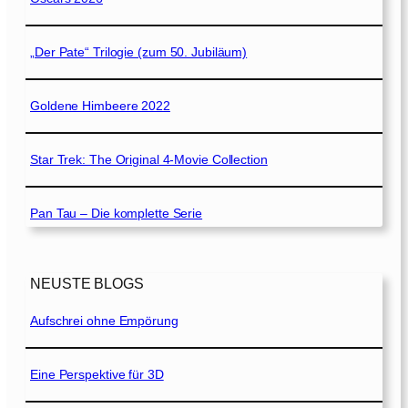
„Der Pate“ Trilogie (zum 50. Jubiläum)
Goldene Himbeere 2022
Star Trek: The Original 4-Movie Collection
Pan Tau – Die komplette Serie
NEUSTE BLOGS
Aufschrei ohne Empörung
Eine Perspektive für 3D