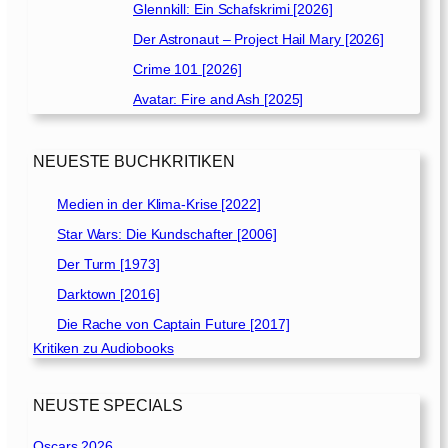
Glennkill: Ein Schafskrimi [2026]
Der Astronaut – Project Hail Mary [2026]
Crime 101 [2026]
Avatar: Fire and Ash [2025]
NEUESTE BUCHKRITIKEN
Medien in der Klima-Krise [2022]
Star Wars: Die Kundschafter [2006]
Der Turm [1973]
Darktown [2016]
Die Rache von Captain Future [2017]
Kritiken zu Audiobooks
NEUSTE SPECIALS
Oscars 2026