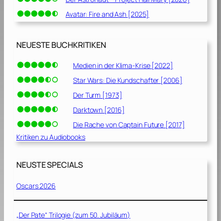
Avatar: Fire and Ash [2025]
NEUESTE BUCHKRITIKEN
Medien in der Klima-Krise [2022]
Star Wars: Die Kundschafter [2006]
Der Turm [1973]
Darktown [2016]
Die Rache von Captain Future [2017]
Kritiken zu Audiobooks
NEUSTE SPECIALS
Oscars 2026
„Der Pate“ Trilogie (zum 50. Jubiläum)