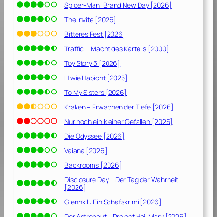
Spider-Man: Brand New Day [2026]
The Invite [2026]
Bitteres Fest [2026]
Traffic – Macht des Kartells [2000]
Toy Story 5 [2026]
H wie Habicht [2025]
To My Sisters [2026]
Kraken – Erwachen der Tiefe [2026]
Nur noch ein kleiner Gefallen [2025]
Die Odyssee [2026]
Vaiana [2026]
Backrooms [2026]
Disclosure Day – Der Tag der Wahrheit
[2026]
Glennkill: Ein Schafskrimi [2026]
Der Astronaut – Project Hail Mary [2026]