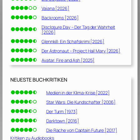
Vaiana [2026]
Backrooms [2026]
Disclosure Day – Der Tag der Wahrheit
[2026]
Glennkill: Ein Schafskrimi [2026]
Der Astronaut – Project Hail Mary [2026]
Avatar: Fire and Ash [2025]
NEUESTE BUCHKRITIKEN
Medien in der Klima-Krise [2022]
Star Wars: Die Kundschafter [2006]
Der Turm [1973]
Darktown [2016]
Die Rache von Captain Future [2017]
Kritiken zu Audiobooks