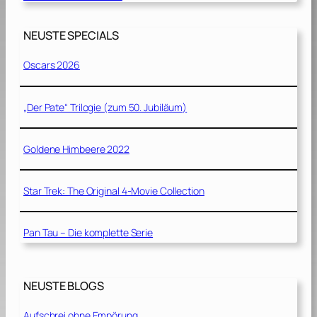
NEUSTE SPECIALS
Oscars 2026
„Der Pate“ Trilogie (zum 50. Jubiläum)
Goldene Himbeere 2022
Star Trek: The Original 4-Movie Collection
Pan Tau – Die komplette Serie
NEUSTE BLOGS
Aufschrei ohne Empörung