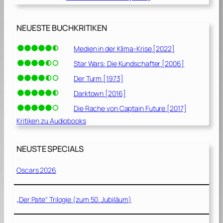
NEUESTE BUCHKRITIKEN
Medien in der Klima-Krise [2022]
Star Wars: Die Kundschafter [2006]
Der Turm [1973]
Darktown [2016]
Die Rache von Captain Future [2017]
Kritiken zu Audiobooks
NEUSTE SPECIALS
Oscars 2026
„Der Pate“ Trilogie (zum 50. Jubiläum)