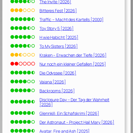
The Invite [2026]
Bitteres Fest [2026]
Traffic – Macht des Kartells [2000]
Toy Story 5 [2026]
H wie Habicht [2025]
To My Sisters [2026]
Kraken – Erwachen der Tiefe [2026]
Nur noch ein kleiner Gefallen [2025]
Die Odyssee [2026]
Vaiana [2026]
Backrooms [2026]
Disclosure Day – Der Tag der Wahrheit
[2026]
Glennkill: Ein Schafskrimi [2026]
Der Astronaut – Project Hail Mary [2026]
Avatar: Fire and Ash [2025]